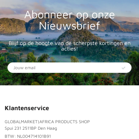
Abonneer op onze
Nieuwsbrief
Blijf op de hoogte van de scherpste kortingen en
acties!
Klantenservice
GLOBALMARKET|AFRICA PRODUCTS SHOP
Spui 231 2511BP Den Haag
BTW: NL004714101B91