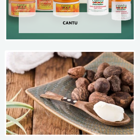
CANTU