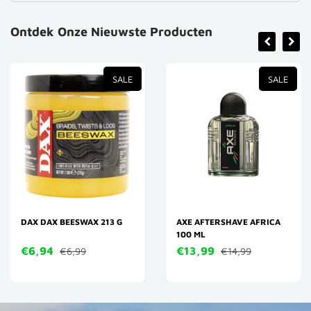
Ontdek Onze Nieuwste Producten
SALE
SALE
DAX DAX BEESWAX 213 G
AXE AFTERSHAVE AFRICA
100 ML
€6,94
€13,99
€6,99
€14,99