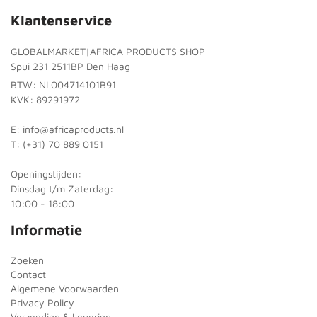
Klantenservice
GLOBALMARKET|AFRICA PRODUCTS SHOP
Spui 231 2511BP Den Haag
BTW: NL004714101B91
KVK: 89291972
E: info@africaproducts.nl
T: (+31) 70 889 0151
Openingstijden:
Dinsdag t/m Zaterdag:
10:00 - 18:00
Informatie
Zoeken
Contact
Algemene Voorwaarden
Privacy Policy
Verzending & Levering