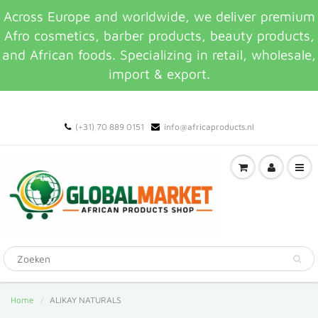
Across Europe and worldwide, we deliver premium
Afro cosmetics, barber products, beauty products,
and African foods. Specializing in retail, wholesale,
import & export.
(+31) 70 889 0151
info@africaproducts.nl
Home
ALIKAY NATURALS