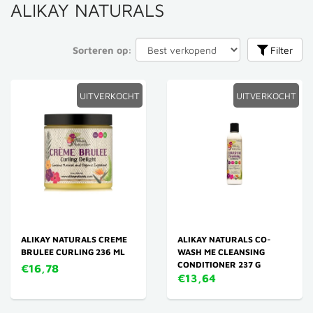
ALIKAY NATURALS
Sorteren op:
Filter
UITVERKOCHT
UITVERKOCHT
ALIKAY NATURALS CREME
ALIKAY NATURALS CO-
BRULEE CURLING 236 ML
WASH ME CLEANSING
CONDITIONER 237 G
€16,78
€13,64