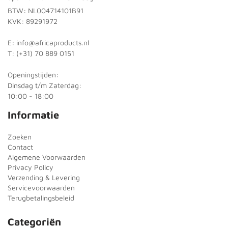
BTW: NL004714101B91
KVK: 89291972
E: info@africaproducts.nl
T: (+31) 70 889 0151
Openingstijden:
Dinsdag t/m Zaterdag:
10:00 - 18:00
Informatie
Zoeken
Contact
Algemene Voorwaarden
Privacy Policy
Verzending & Levering
Servicevoorwaarden
Terugbetalingsbeleid
Categoriën