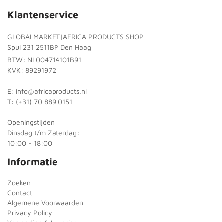
Klantenservice
GLOBALMARKET|AFRICA PRODUCTS SHOP
Spui 231 2511BP Den Haag
BTW: NL004714101B91
KVK: 89291972
E: info@africaproducts.nl
T: (+31) 70 889 0151
Openingstijden:
Dinsdag t/m Zaterdag:
10:00 - 18:00
Informatie
Zoeken
Contact
Algemene Voorwaarden
Privacy Policy