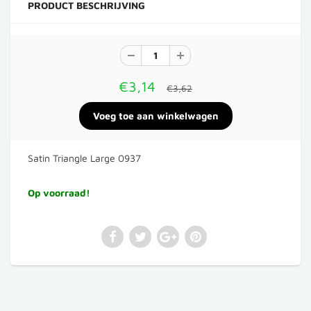
PRODUCT BESCHRIJVING
€3,14
€3,62
Satin Triangle Large 0937
Op voorraad!