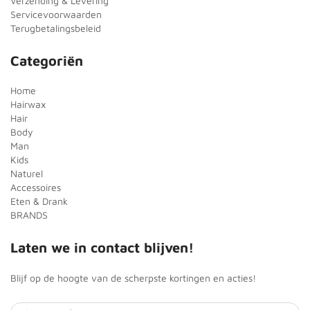
Verzending & Levering
Servicevoorwaarden
Terugbetalingsbeleid
Categoriën
Home
Hairwax
Hair
Body
Man
Kids
Naturel
Accessoires
Eten & Drank
BRANDS
Laten we in contact blijven!
Blijf op de hoogte van de scherpste kortingen en acties!