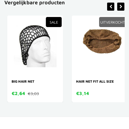
Vergelijkbare producten
SALE
UITVERKOCHT
BIG HAIR NET
HAIR NET FIT ALL SIZE
€2,64
€3,14
€3,03