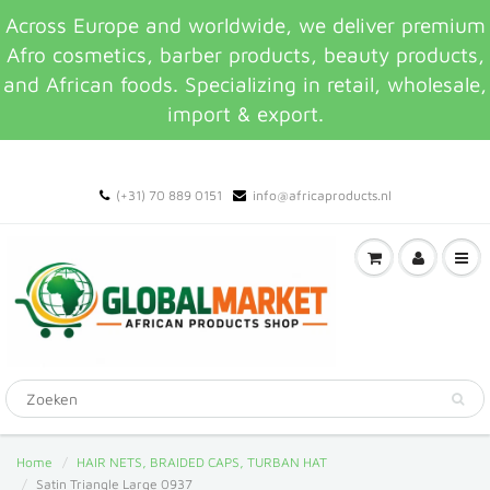
Across Europe and worldwide, we deliver premium
Afro cosmetics, barber products, beauty products,
and African foods. Specializing in retail, wholesale,
import & export.
(+31) 70 889 0151
info@africaproducts.nl
Home
HAIR NETS, BRAIDED CAPS, TURBAN HAT
Satin Triangle Large 0937