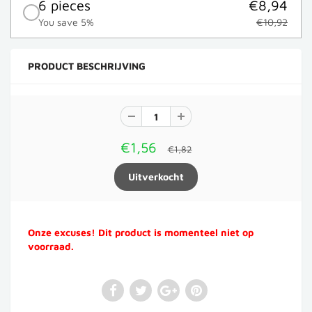
6 pieces
€8,94
You save 5%
€10,92
PRODUCT BESCHRIJVING
€1,56
€1,82
Onze excuses! Dit product is momenteel niet op
voorraad.