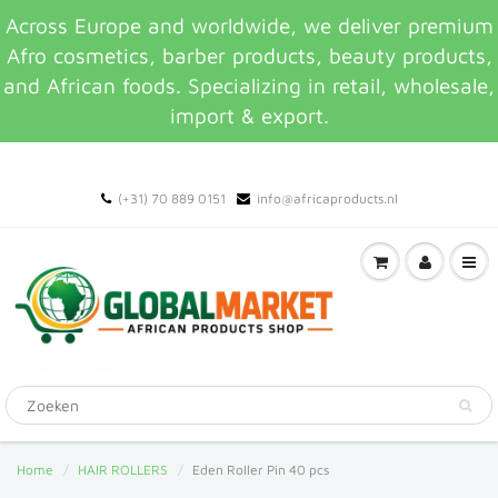
Across Europe and worldwide, we deliver premium
Afro cosmetics, barber products, beauty products,
and African foods. Specializing in retail, wholesale,
import & export.
(+31) 70 889 0151
info@africaproducts.nl
Home
HAIR ROLLERS
Eden Roller Pin 40 pcs