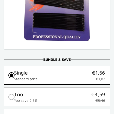
BUNDLE & SAVE
Single
€1,56
Standard price
€1,82
Trio
€4,59
You save 2.5%
€5,46