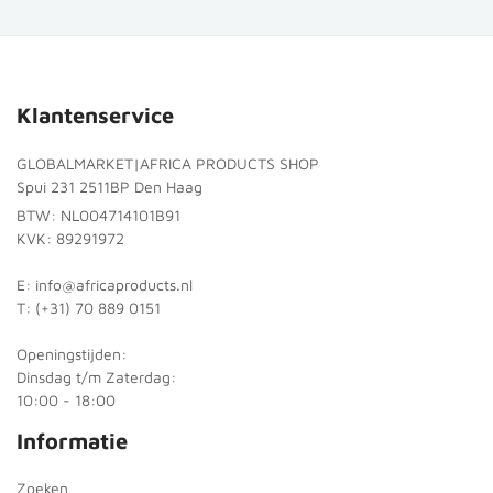
Klantenservice
GLOBALMARKET|AFRICA PRODUCTS SHOP
Spui 231 2511BP Den Haag
BTW: NL004714101B91
KVK: 89291972
E: info@africaproducts.nl
T: (+31) 70 889 0151
Openingstijden:
Dinsdag t/m Zaterdag:
10:00 - 18:00
Informatie
Zoeken