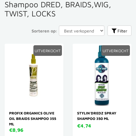
Shampoo DRED, BRAIDS,WIG,
TWIST, LOCKS
Sorteren op:
Filter
UITVERKOCHT
UITVERKOCHT
PROFIX ORGANICS OLIVE
STYLIN'DREDZ SPRAY
OIL BRAIDS SHAMPOO 355
SHAMPOO 350 ML
ML
€4,74
€8,96