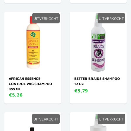
UITVERKOCHT
UITVERKOCHT
AFRICAN ESSENCE
BETTER BRAIDS SHAMPOO
CONTROL WIG SHAMPOO
12 OZ
355 ML
€5,79
€5,26
UITVERKOCHT
UITVERKOCHT