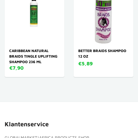
CARIBBEAN NATURAL
BETTER BRAIDS SHAMPOO
BRAIDS TINGLE UPLIFTING
12 OZ
SHAMPOO 236 ML
€5,89
€7,90
Klantenservice
GLOBALMARKET|AFRICA PRODUCTS SHOP