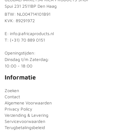
Spui 231 2511BP Den Haag
BTW: NL004714101B91
KVK: 89291972
E: info@africaproducts.nl
T: (+31) 70 889 0151
Openingstijden:
Dinsdag t/m Zaterdag:
10:00 - 18:00
Informatie
Zoeken
Contact
Algemene Voorwaarden
Privacy Policy
Verzending & Levering
Servicevoorwaarden
Terugbetalingsbeleid