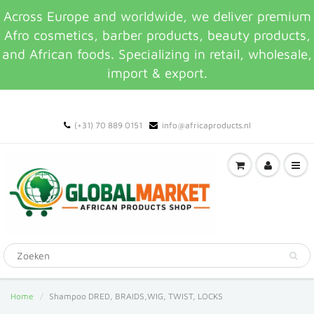
Across Europe and worldwide, we deliver premium
Afro cosmetics, barber products, beauty products,
and African foods. Specializing in retail, wholesale,
import & export.
(+31) 70 889 0151
info@africaproducts.nl
Home
Shampoo DRED, BRAIDS,WIG, TWIST, LOCKS