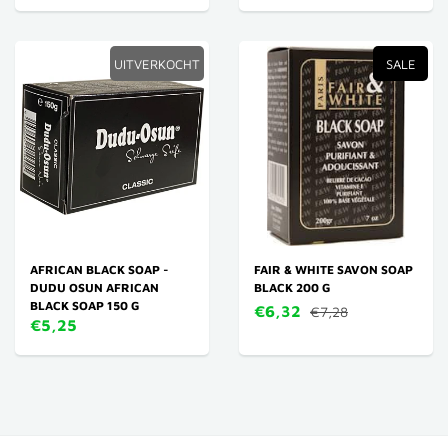
UITVERKOCHT
SALE
AFRICAN BLACK SOAP -
FAIR & WHITE SAVON SOAP
DUDU OSUN AFRICAN
BLACK 200 G
BLACK SOAP 150 G
€6,32
€7,28
€5,25