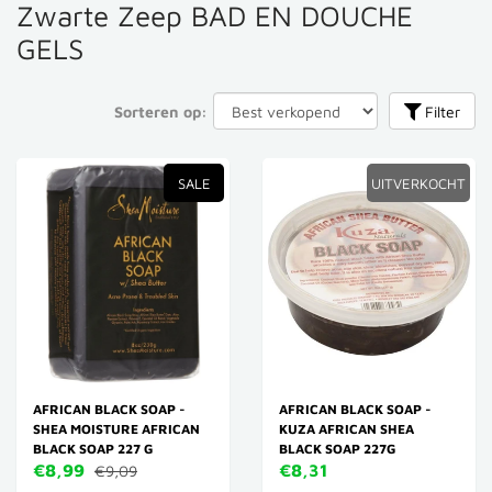
Zwarte Zeep BAD EN DOUCHE
GELS
Sorteren op:
Filter
SALE
UITVERKOCHT
AFRICAN BLACK SOAP -
AFRICAN BLACK SOAP -
SHEA MOISTURE AFRICAN
KUZA AFRICAN SHEA
BLACK SOAP 227 G
BLACK SOAP 227G
€8,99
€8,31
€9,09