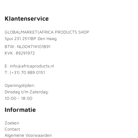
Klantenservice
GLOBALMARKET|AFRICA PRODUCTS SHOP
Spui 231 2511BP Den Haag
BTW: NL004714101B91
KVK: 89291972
E: info@africaproducts.nl
T: (+31) 70 889 0151
Openingstijden:
Dinsdag t/m Zaterdag:
10:00 - 18:00
Informatie
Zoeken
Contact
Algemene Voorwaarden