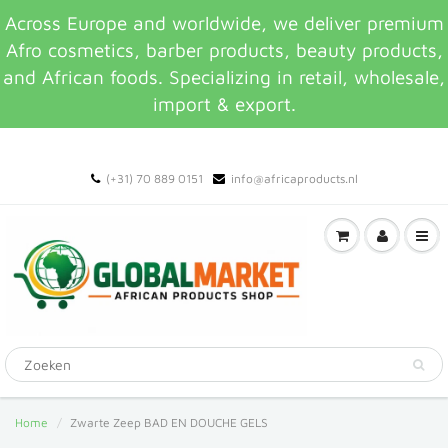
Across Europe and worldwide, we deliver premium
Afro cosmetics, barber products, beauty products,
and African foods. Specializing in retail, wholesale,
import & export.
(+31) 70 889 0151
info@africaproducts.nl
Home
Zwarte Zeep BAD EN DOUCHE GELS