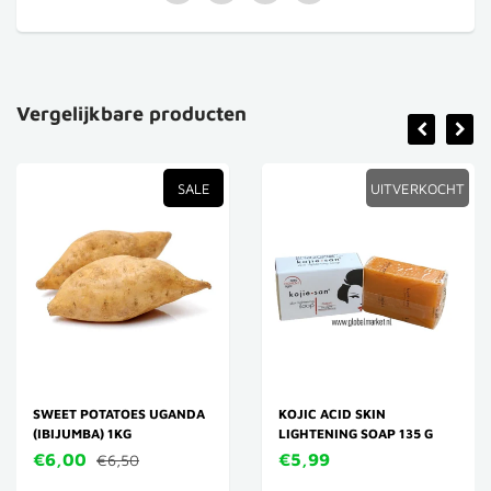
Vergelijkbare producten
SALE
UITVERKOCHT
SWEET POTATOES UGANDA
KOJIC ACID SKIN
(IBIJUMBA) 1KG
LIGHTENING SOAP 135 G
€6,00
€5,99
€6,50