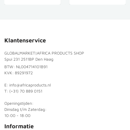
Klantenservice
GLOBALMARKET|AFRICA PRODUCTS SHOP
Spui 231 2511BP Den Haag
BTW: NL004714101B91
KVK: 89291972
E: info@africaproducts.nl
T: (+31) 70 889 0151
Openingstijden:
Dinsdag t/m Zaterdag:
10:00 - 18:00
Informatie