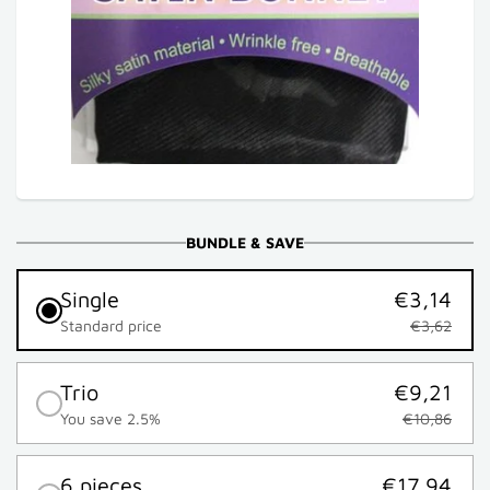
BUNDLE & SAVE
Single
€3,14
Standard price
€3,62
Trio
€9,21
You save 2.5%
€10,86
6 pieces
€17,94