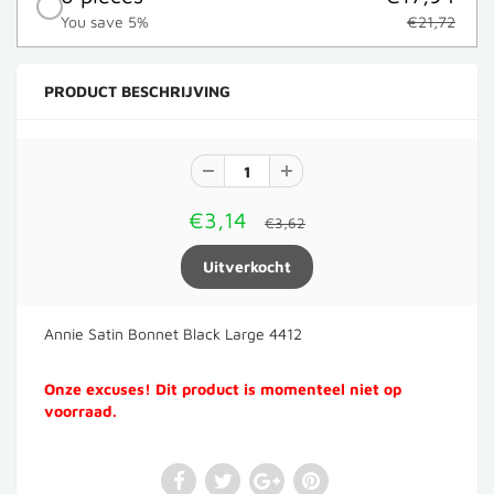
You save 5%
€21,72
PRODUCT BESCHRIJVING
€3,14
€3,62
Annie Satin Bonnet Black Large 4412
Onze excuses! Dit product is momenteel niet op
voorraad.