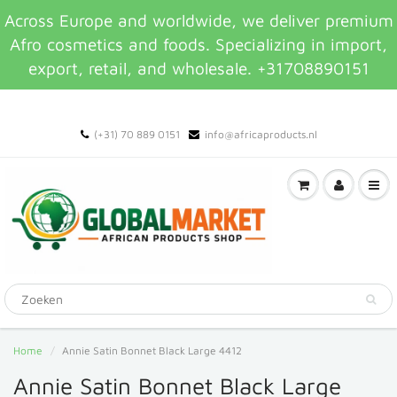
Across Europe and worldwide, we deliver premium
Afro cosmetics and foods. Specializing in import,
export, retail, and wholesale. +31708890151
(+31) 70 889 0151
info@africaproducts.nl
Home
Annie Satin Bonnet Black Large 4412
Annie Satin Bonnet Black Large