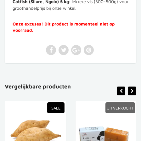
Catfish (Silure, Ngolo) 5 kg
: lekkere vis (300-500g) voor
groothandelprijs bij onze winkel.
Onze excuses! Dit product is momenteel niet op
voorraad.
Vergelijkbare producten
SALE
UITVERKOCHT