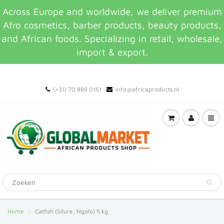
Across Europe and worldwide, we deliver premium
Afro cosmetics, barber products, beauty products,
and African foods. Specializing in retail, wholesale,
import & export.
(+31) 70 889 0151
info@africaproducts.nl
Home
Catfish (Silure, Ngolo) 5 kg