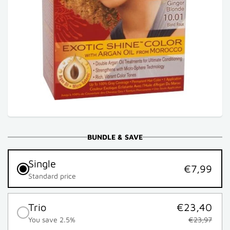
BUNDLE & SAVE
Single
€7,99
Standard price
Trio
€23,40
You save 2.5%
€23,97