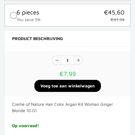
6 pieces
€45,60
You save 5%
€47,94
PRODUCT BESCHRIJVING
€7,99
Creme of Nature Hair Color Argan Kit Woman Ginger
Blonde 10.01
Op voorraad!