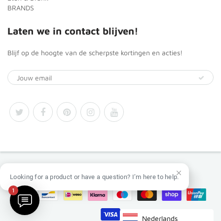
BRANDS
Laten we in contact blijven!
Blijf op de hoogte van de scherpste kortingen en acties!
© 2026
Africa Products Shop
Looking for a product or have a question? I’m here to help.
1
Nederlands