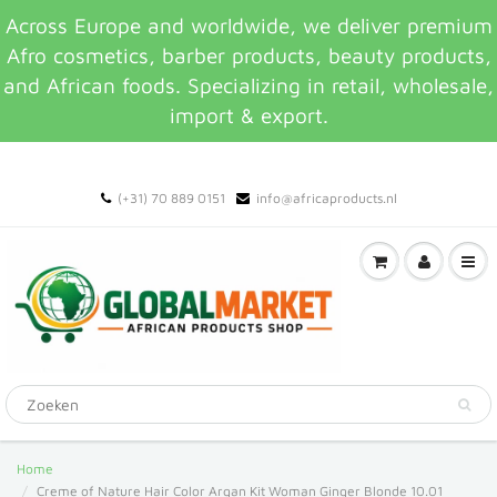
Across Europe and worldwide, we deliver premium
Afro cosmetics, barber products, beauty products,
and African foods. Specializing in retail, wholesale,
import & export.
(+31) 70 889 0151
info@africaproducts.nl
Home
Creme of Nature Hair Color Argan Kit Woman Ginger Blonde 10.01