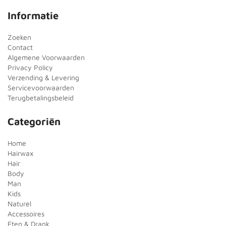
Informatie
Zoeken
Contact
Algemene Voorwaarden
Privacy Policy
Verzending & Levering
Servicevoorwaarden
Terugbetalingsbeleid
Categoriën
Home
Hairwax
Hair
Body
Man
Kids
Naturel
Accessoires
Eten & Drank