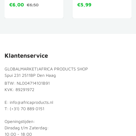
€6,00
€5,99
€6,50
Klantenservice
GLOBALMARKET|AFRICA PRODUCTS SHOP
Spui 231 2511BP Den Haag
BTW: NL004714101B91
KVK: 89291972
E: info@africaproducts.nl
T: (+31) 70 889 0151
Openingstijden:
Dinsdag t/m Zaterdag:
10:00 - 18:00