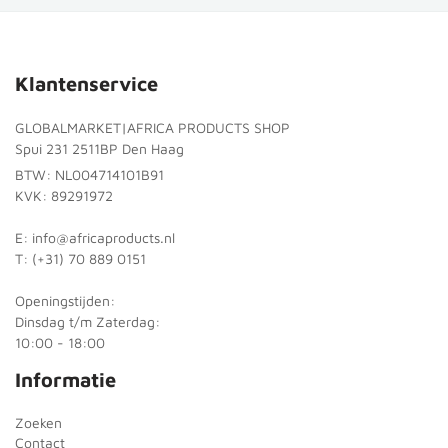
Klantenservice
GLOBALMARKET|AFRICA PRODUCTS SHOP
Spui 231 2511BP Den Haag
BTW: NL004714101B91
KVK: 89291972
E: info@africaproducts.nl
T: (+31) 70 889 0151
Openingstijden:
Dinsdag t/m Zaterdag:
10:00 - 18:00
Informatie
Zoeken
Contact