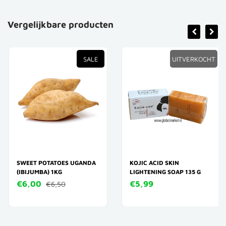
Vergelijkbare producten
SALE
UITVERKOCHT
SWEET POTATOES UGANDA
KOJIC ACID SKIN
(IBIJUMBA) 1KG
LIGHTENING SOAP 135 G
€6,00
€5,99
€6,50