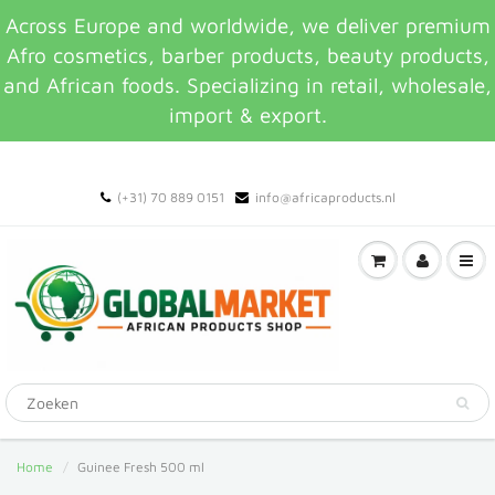
Across Europe and worldwide, we deliver premium
Afro cosmetics, barber products, beauty products,
and African foods. Specializing in retail, wholesale,
import & export.
(+31) 70 889 0151
info@africaproducts.nl
Home
Guinee Fresh 500 ml