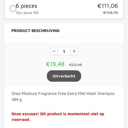
6 pieces
€111,06
You save 5%
€134,76
PRODUCT BESCHRIJVING
€19,48
€22,46
Shea Moisture Fragrance Free Extra Mild Wash Shampoo
384 g
Onze excuses! Dit product is momenteel niet op
voorraad.