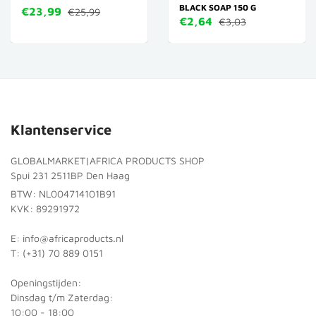
BLACK SOAP 150 G
€23,99
€25,99
€2,64
€3,03
Klantenservice
GLOBALMARKET|AFRICA PRODUCTS SHOP
Spui 231 2511BP Den Haag
BTW: NL004714101B91
KVK: 89291972
E: info@africaproducts.nl
T: (+31) 70 889 0151
Openingstijden:
Dinsdag t/m Zaterdag:
10:00 - 18:00