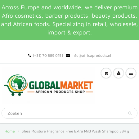
Across Europe and worldwide, we deliver premium
Afro cosmetics, barber products, beauty products,
and African foods. Specializing in retail, wholesale,
import & export.
(+31) 70 889 0151
info@africaproducts.nl
Home
Shea Moisture Fragrance Free Extra Mild Wash Shampoo 384 g