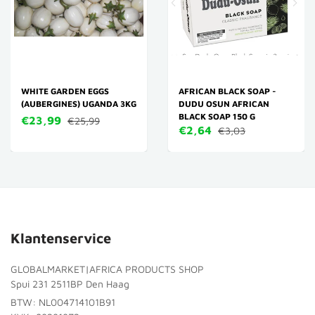
WHITE GARDEN EGGS
AFRICAN BLACK SOAP -
(AUBERGINES) UGANDA 3KG
DUDU OSUN AFRICAN
BLACK SOAP 150 G
€23,99
€25,99
€2,64
€3,03
Klantenservice
GLOBALMARKET|AFRICA PRODUCTS SHOP
Spui 231 2511BP Den Haag
BTW: NL004714101B91