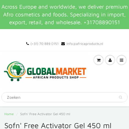
Across Europe and worldwide, we deliver premium
Afro cosmetics and foods. Specializing in import,
export, retail, and wholesale. +31708890151
(+31) 70 889 0151
info@africaproducts.nl
Home
Sofn' Free Activator Gel 450 ml
Sofn' Free Activator Gel 450 ml