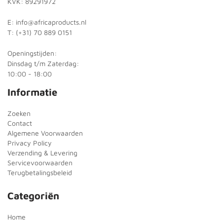
KVK: 89291972
E: info@africaproducts.nl
T: (+31) 70 889 0151
Openingstijden:
Dinsdag t/m Zaterdag:
10:00 - 18:00
Informatie
Zoeken
Contact
Algemene Voorwaarden
Privacy Policy
Verzending & Levering
Servicevoorwaarden
Terugbetalingsbeleid
Categoriën
Home