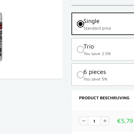
Single
Standard price
Trio
You save 2.5%
6 pieces
You save 5%
PRODUCT BESCHRIJVING
€5,79