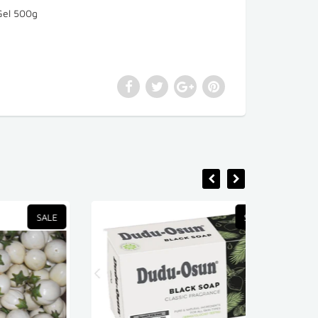
 Gel 500g
SALE
SALE