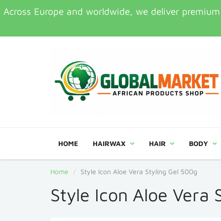
Across Europe and worldwide, we deliver premium Af
HOME
HAIRWAX
HAIR
BODY
Home
Style Icon Aloe Vera Styling Gel 500g
Style Icon Aloe Vera 