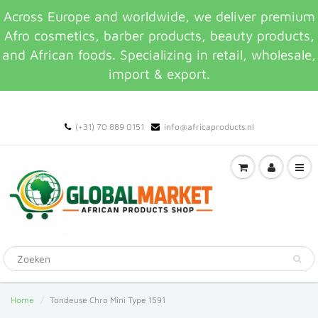
Across Europe and worldwide, we deliver premium
Afro cosmetics, barber products, beauty products,
and African foods. Specializing in retail, wholesale,
import & export.
(+31) 70 889 0151
info@africaproducts.nl
Home
Tondeuse Chro Mini Type 1591