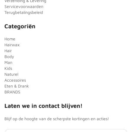
Verzending & Levering
Servicevoorwaarden
Terugbetalingsbeleid
Categoriën
Home
Hairwax
Hair
Body
Man
Kids
Naturel
Accessoires
Eten & Drank
BRANDS
Laten we in contact blijven!
Blijf op de hoogte van de scherpste kortingen en acties!