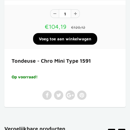
€104,19
€120,12
Tondeuse - Chro Mini Type 1591
Op voorraad!
Vergelijkbare producten