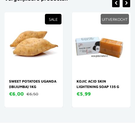
SALE
UITVERKOCHT
SWEET POTATOES UGANDA
KOJIC ACID SKIN
(IBIJUMBA) 1KG
LIGHTENING SOAP 135 G
€6,00
€5,99
€6,50