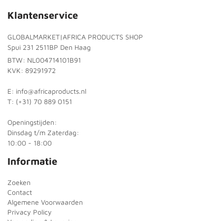
Klantenservice
GLOBALMARKET|AFRICA PRODUCTS SHOP
Spui 231 2511BP Den Haag
BTW: NL004714101B91
KVK: 89291972
E: info@africaproducts.nl
T: (+31) 70 889 0151
Openingstijden:
Dinsdag t/m Zaterdag:
10:00 - 18:00
Informatie
Zoeken
Contact
Algemene Voorwaarden
Privacy Policy