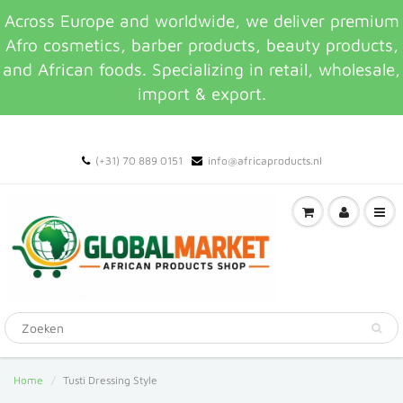
Across Europe and worldwide, we deliver premium
Afro cosmetics, barber products, beauty products,
and African foods. Specializing in retail, wholesale,
import & export.
(+31) 70 889 0151
info@africaproducts.nl
Home
Tusti Dressing Style