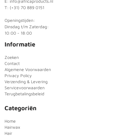
E: info@africaproducts.nl
T: (+31) 70 889 0151
Openingstijden:
Dinsdag t/m Zaterdag:
10:00 - 18:00
Informatie
Zoeken
Contact
Algemene Voorwaarden
Privacy Policy
Verzending & Levering
Servicevoorwaarden
Terugbetalingsbeleid
Categoriën
Home
Hairwax
Hair