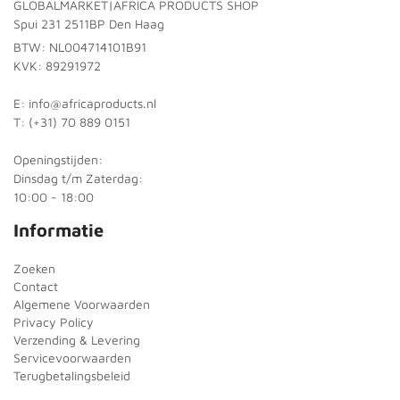
GLOBALMARKET|AFRICA PRODUCTS SHOP
Spui 231 2511BP Den Haag
BTW: NL004714101B91
KVK: 89291972
E: info@africaproducts.nl
T: (+31) 70 889 0151
Openingstijden:
Dinsdag t/m Zaterdag:
10:00 - 18:00
Informatie
Zoeken
Contact
Algemene Voorwaarden
Privacy Policy
Verzending & Levering
Servicevoorwaarden
Terugbetalingsbeleid