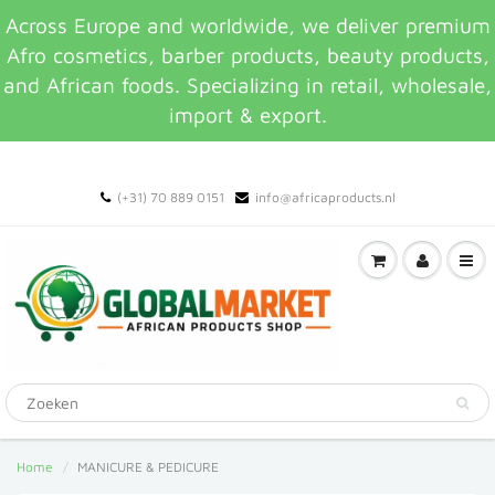
Across Europe and worldwide, we deliver premium
Afro cosmetics, barber products, beauty products,
and African foods. Specializing in retail, wholesale,
import & export.
(+31) 70 889 0151
info@africaproducts.nl
Home
MANICURE & PEDICURE