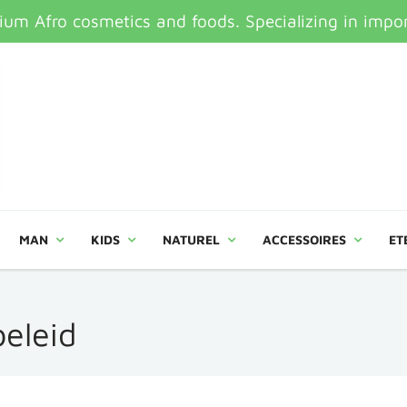
um Afro cosmetics and foods. Specializing in impor
MAN
KIDS
NATUREL
ACCESSOIRES
ET
eleid