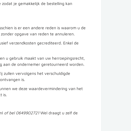
 zodat je gemakkelijk de bestelling kan
isschien is er een andere reden is waarom u de
st zonder opgave van reden te annuleren.
usief verzendkosten gecrediteerd. Enkel de
ien u gebruik maakt van uw herroepingsrecht,
kking aan de ondernemer geretourneerd worden.
ij zullen vervolgens het verschuldigde
ontvangen is.
 kunnen we deze waardevermindering van het
 is.
nl
of bel 0649902721
Wel draagt u zelf de